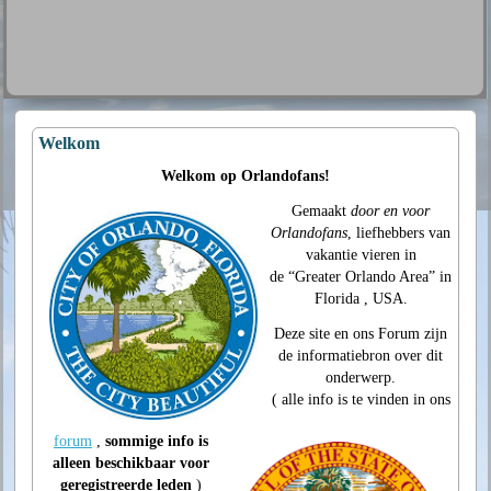
Welkom
Welkom op Orlandofans!
Gemaakt
door en voor
Orlandofans
, liefhebbers van
vakantie vieren in
de “Greater Orlando Area” in
Florida , USA.
Deze site en ons Forum zijn
de informatiebron over dit
onderwerp.
( alle info is te vinden in ons
forum
,
sommige info
is
alleen beschikbaar voor
geregistreerde leden
)