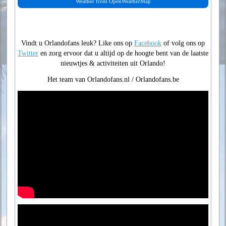
Weather from OpenWeatherMap
Vindt u Orlandofans leuk? Like ons op
Facebook
of volg ons op
Twitter
en zorg ervoor dat u altijd op de hoogte bent van de laatste
nieuwtjes & activiteiten uit Orlando!
Het team van Orlandofans.nl / Orlandofans.be