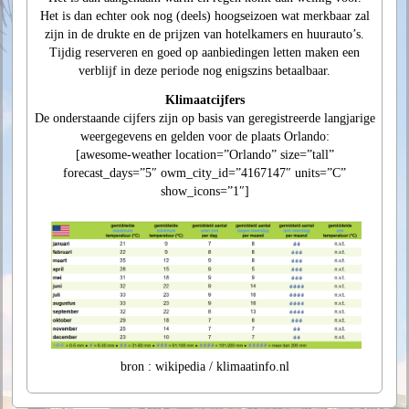
Het is dan echter ook nog (deels) hoogseizoen wat merkbaar zal
zijn in de drukte en de prijzen van hotelkamers en huurauto’s.
Tijdig reserveren en goed op aanbiedingen letten maken een
verblijf in deze periode nog enigszins betaalbaar.
Klimaatcijfers
De onderstaande cijfers zijn op basis van geregistreerde langjarige
weergegevens en gelden voor de plaats Orlando:
[awesome-weather location=”Orlando” size=”tall”
forecast_days=”5″ owm_city_id=”4167147″ units=”C”
show_icons=”1″]
bron : wikipedia / klimaatinfo.nl