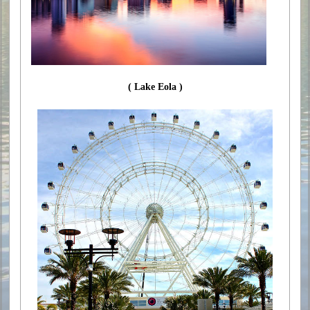
( Lake Eola )