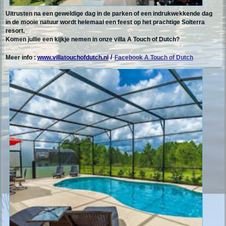
Uitrusten na een geweldige dag in de parken of een indrukwekkende dag
in de mooie natuur wordt helemaal een feest op het prachtige Solterra
resort.
Komen jullie een kijkje nemen in onze villa A Touch of Dutch?
/
Meer info :
www.villatouchofdutch.nl
Facebook A Touch of Dutch